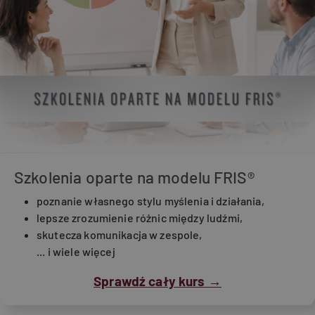
Szkolenia oparte na modelu FRIS®
poznanie własnego stylu myślenia i działania,
lepsze zrozumienie różnic między ludźmi,
skutecza komunikacja w zespole,
... i wiele więcej
Sprawdź cały kurs →