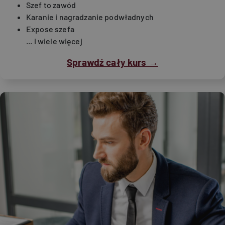
Szef to zawód
Karanie i nagradzanie podwładnych
Expose szefa
... i wiele więcej
Sprawdź cały kurs →