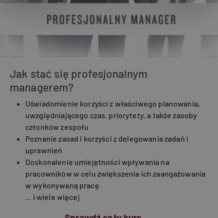
Jak stać się profesjonalnym
managerem?
Uświadomienie korzyści z właściwego planowania,
uwzględniającego czas, priorytety, a także zasoby
członków zespołu
Poznanie zasad i korzyści z delegowania zadań i
uprawnień
Doskonalenie umiejętności wpływania na
pracowników w celu zwiększenia ich zaangażowania
w wykonywaną pracę
... i wiele więcej
Sprawdź cały kurs →