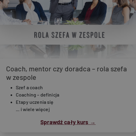
Coach, mentor czy doradca – rola szefa
w zespole
Szef a coach
Coaching – definicja
Etapy uczenia się
... i wiele więcej
Sprawdź cały kurs →