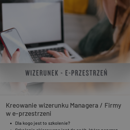
Kreowanie wizerunku Managera / Firmy
w e-przestrzeni
Dla kogo jest to szkolenie?
Szkolenie skierowane jest do osób, które poprzez