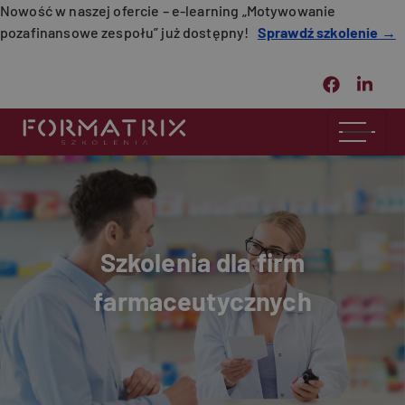
Przejdź do treści
Nowość w naszej ofercie – e-learning „Motywowanie
pozafinansowe zespołu” już dostępny!
Sprawdź szkolenie →
Szkolenia dla firm
farmaceutycznych